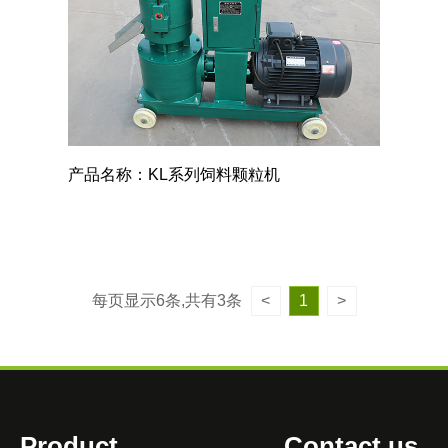
产品名称：KL系列饲料颗粒机
每页显示6条,共有3条
<
1
>
Product
Contact us